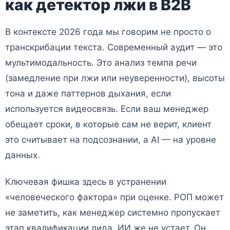
как детектор лжи в B2B
В контексте 2026 года мы говорим не просто о
транскрибации текста. Современный аудит — это
мультимодальность. Это анализ темпа речи
(замедление при лжи или неуверенности), высоты
тона и даже паттернов дыхания, если
используется видеосвязь. Если ваш менеджер
обещает сроки, в которые сам не верит, клиент
это считывает на подсознании, а AI — на уровне
данных.
Ключевая фишка здесь в устранении
«человеческого фактора» при оценке. РОП может
не заметить, как менеджер системно пропускает
этап квалификации лида. ИИ же не устает. Он