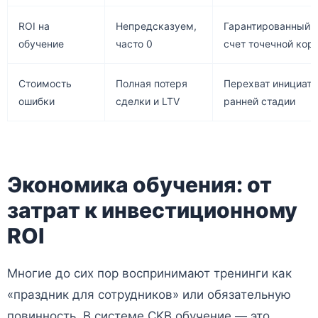
ROI на
Непредсказуем,
Гарантированный р
обучение
часто 0
счет точечной кор
Стоимость
Полная потеря
Перехват инициати
ошибки
сделки и LTV
ранней стадии
Экономика обучения: от
затрат к инвестиционному
ROI
Многие до сих пор воспринимают тренинги как
«праздник для сотрудников» или обязательную
повинность. В системе CKB обучение — это