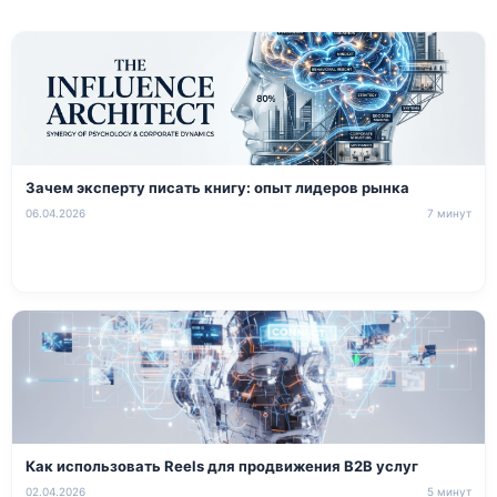
Зачем эксперту писать книгу: опыт лидеров рынка
06.04.2026
7 минут
Как использовать Reels для продвижения B2B услуг
02.04.2026
5 минут