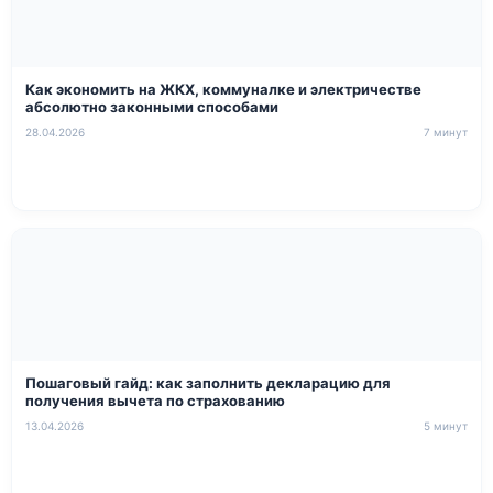
Как экономить на ЖКХ, коммуналке и электричестве
абсолютно законными способами
28.04.2026
7 минут
Пошаговый гайд: как заполнить декларацию для
получения вычета по страхованию
13.04.2026
5 минут