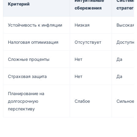
Интуитивные
Системн
Критерий
сбережения
стратег
Устойчивость к инфляции
Низкая
Высокая
Налоговая оптимизация
Отсутствует
Доступна
Сложные проценты
Нет
Да
Страховая защита
Нет
Да
Планирование на
долгосрочную
Слабое
Сильное
перспективу