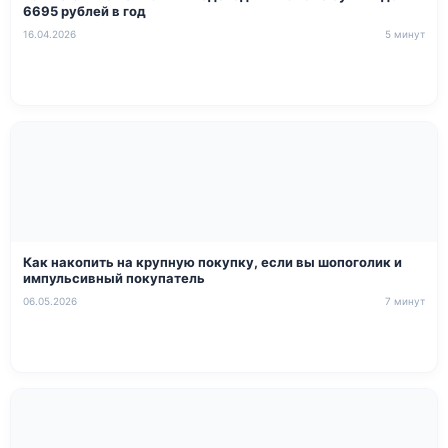
6695 рублей в год
16.04.2026
5 минут
Как накопить на крупную покупку, если вы шопоголик и
импульсивный покупатель
06.05.2026
7 минут