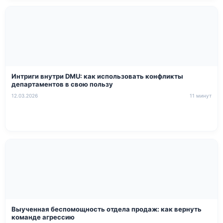
Интриги внутри DMU: как использовать конфликты
департаментов в свою пользу
12.03.2026
11 минут
Выученная беспомощность отдела продаж: как вернуть
команде агрессию