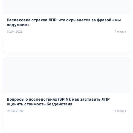
Распаковка страхов ЛПР: что скрывается за фразой «мы
подумаем»
10.04.2026
7 минут
Вопросы о последствиях (SPIN): как заставить ЛПР
оценить стоимость бездействия
06.03.2026
11 минут