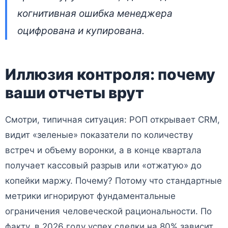
когнитивная ошибка менеджера
оцифрована и купирована.
Иллюзия контроля: почему
ваши отчеты врут
Смотри, типичная ситуация: РОП открывает CRM,
видит «зеленые» показатели по количеству
встреч и объему воронки, а в конце квартала
получает кассовый разрыв или «отжатую» до
копейки маржу. Почему? Потому что стандартные
метрики игнорируют фундаментальные
ограничения человеческой рациональности. По
факту, в 2026 году успех сделки на 80% зависит