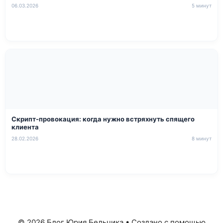
06.03.2026
5 минут
Скрипт-провокация: когда нужно встряхнуть спящего
клиента
28.02.2026
8 минут
© 2026 Блог Юрия Бельчика
• Создано с помощью