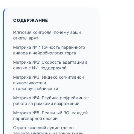
СОДЕРЖАНИЕ
Иллюзия контроля: почему ваши
отчеты врут
Метрика №1: Точность первичного
анкора и нейробиология торга
Метрика №2: Скорость адаптации в
связке с ИИ-поддержкой
Метрика №3: Индекс когнитивной
выносливости и
стрессоустойчивости
Метрика №4: Глубина рефрейминга:
работа за рамками возражений
Метрика №5: Реальный ROI каждой
переговорной сессии
Стратегический аудит: где вы
теряете миллионы за закрытыми