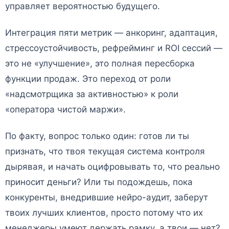
управляет вероятностью будущего.
Интеграция пяти метрик — анкоринг, адаптация,
стрессоустойчивость, рефрейминг и ROI сессий —
это не «улучшение», это полная пересборка
функции продаж. Это переход от роли
«надсмотрщика за активностью» к роли
«оператора чистой маржи».
По факту, вопрос только один: готов ли ты
признать, что твоя текущая система контроля
дырявая, и начать оцифровывать то, что реально
приносит деньги? Или ты подождешь, пока
конкуренты, внедрившие нейро-аудит, заберут
твоих лучших клиентов, просто потому что их
менеджеры умеют держать рамку, а твои — нет?