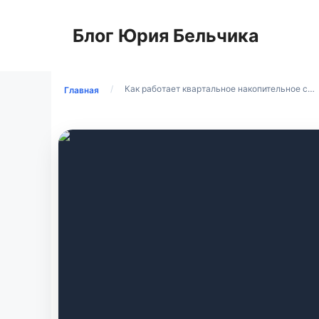
Перейти
к
Блог Юрия Бельчика
содержимому
/
Как работает квартальное накопительное с…
Главная