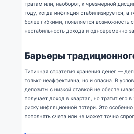
тратам или, наоборот, к чрезмерной дисци
году, когда инфляция стабилизируется, а
более гибкими, появляется возможность с
нестабильность дохода и одновременно за
Барьеры традиционного
Типичная стратегия хранения денег — де
только неэффективна, но и опасна. В усл
депозиты с низкой ставкой не обеспечива
получает доход в квартал, но тратит его 
риску инфляционной потери. Это особенно
пополнять счета или не может точно спро