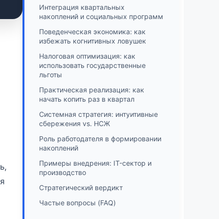
Интеграция квартальных
накоплений и социальных программ
Поведенческая экономика: как
избежать когнитивных ловушек
Налоговая оптимизация: как
использовать государственные
льготы
Практическая реализация: как
начать копить раз в квартал
Системная стратегия: интуитивные
сбережения vs. НСЖ
Роль работодателя в формировании
накоплений
Примеры внедрения: IT-сектор и
ь,
производство
ся
Стратегический вердикт
Частые вопросы (FAQ)