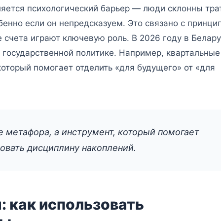
ляется психологический барьер — люди склонны тра
бенно если он непредсказуем. Это связано с принци
 счета играют ключевую роль. В 2026 году в Белар
 государственной политике. Например, квартальные
оторый помогает отделить «для будущего» от «для
е метафора, а инструмент, который помогает
овать дисциплину накоплений.
: как использовать