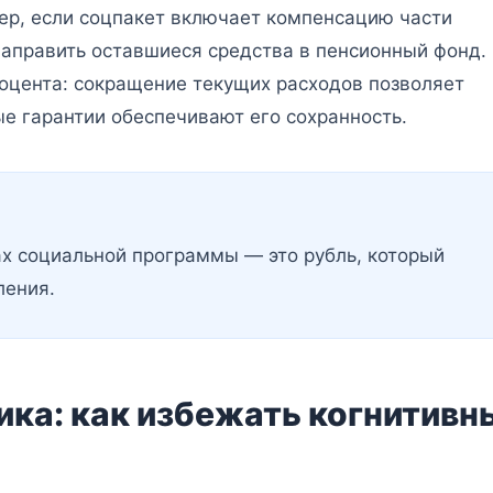
ер, если соцпакет включает компенсацию части
направить оставшиеся средства в пенсионный фонд.
оцента: сокращение текущих расходов позволяет
ые гарантии обеспечивают его сохранность.
х социальной программы — это рубль, который
ления.
ка: как избежать когнитивн