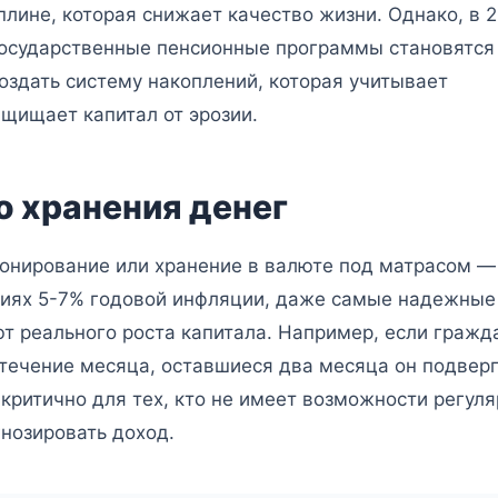
плине, которая снижает качество жизни. Однако, в 
 государственные пенсионные программы становятся
оздать систему накоплений, которая учитывает
щищает капитал от эрозии.
 хранения денег
понирование или хранение в валюте под матрасом —
овиях 5-7% годовой инфляции, даже самые надежные
ют реального роста капитала. Например, если гражд
в течение месяца, оставшиеся два месяца он подвер
 критично для тех, кто не имеет возможности регул
гнозировать доход.