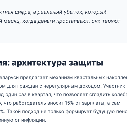
ктная цифра, а реальный убыток, который
 месяц, когда деньги простаивают, они теряют
я: архитектура защиты
еларуси предлагает механизм квартальных накопле
м для граждан с нерегулярным доходом. Участник
 один раз в квартал, что позволяет сгладить колеб
, что работодатель вносит 15% от зарплаты, а сам
%. Такой подход не только формирует будущую пен
енную от инфляции.