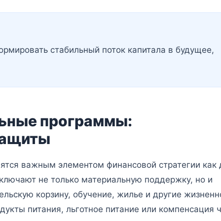
ормировать стабильный поток капитала в будущее,
ьные программы:
защиты
ятся важным элементом финансовой стратегии как 
 включают не только материальную поддержку, но и
ельскую корзину, обучение, жилье и другие жизненн
дукты питания, льготное питание или компенсация 