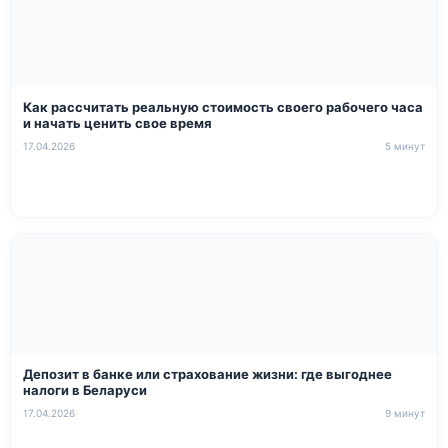
Как рассчитать реальную стоимость своего рабочего часа
и начать ценить свое время
17.04.2026
5 минут
Депозит в банке или страхование жизни: где выгоднее
налоги в Беларуси
17.04.2026
9 минут