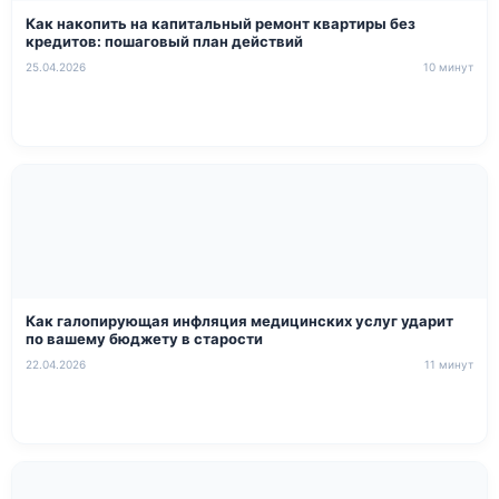
Как накопить на капитальный ремонт квартиры без
кредитов: пошаговый план действий
25.04.2026
10 минут
Как галопирующая инфляция медицинских услуг ударит
по вашему бюджету в старости
22.04.2026
11 минут