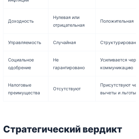
Нулевая или
Доходность
Положительная
отрицательная
Управляемость
Случайная
Структурированн
Социальное
Не
Усиливается чере
одобрение
гарантировано
коммуникацию
Налоговые
Присутствуют че
Отсутствуют
преимущества
вычеты и льготы
Стратегический вердикт