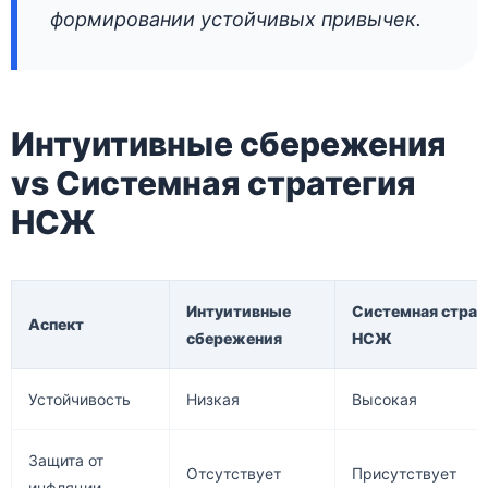
формировании устойчивых привычек.
Интуитивные сбережения
vs Системная стратегия
НСЖ
Интуитивные
Системная страт
Аспект
сбережения
НСЖ
Устойчивость
Низкая
Высокая
Защита от
Отсутствует
Присутствует
инфляции