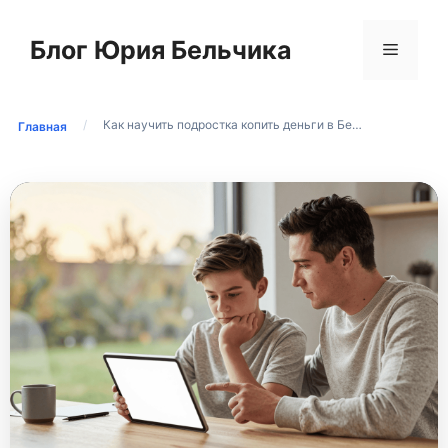
Перейти
к
Блог Юрия Бельчика
Меню
содержимому
/
Как научить подростка копить деньги в Бе…
Главная