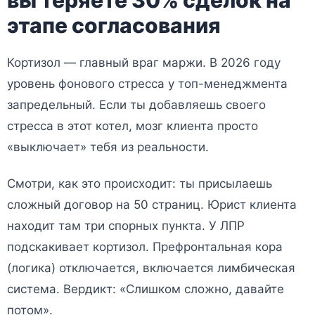
вы теряете 30% сделок на
этапе согласования
Кортизол — главный враг маржи. В 2026 году
уровень фонового стресса у топ-менеджмента
запредельный. Если ты добавляешь своего
стресса в этот котел, мозг клиента просто
«выключает» тебя из реальности.
Смотри, как это происходит: ты присылаешь
сложный договор на 50 страниц. Юрист клиента
находит там три спорных пункта. У ЛПР
подскакивает кортизол. Префронтальная кора
(логика) отключается, включается лимбическая
система. Вердикт: «Слишком сложно, давайте
потом».