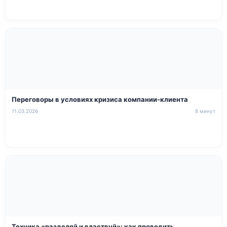
Переговоры в условиях кризиса компании-клиента
11.03.2026
8 минут
Техника «разделяй и властвуй»: как проводить