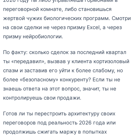
2026 году ты либо управляешь гормонами в
переговорной комнате, либо становишься
жертвой чужих биологических программ. Смотри
на свои сделки не через призму Excel, а через
призму нейробиологии.
По факту: сколько сделок за последний квартал
ты «передавил», вызвав у клиента кортизоловый
спазм и заставив его уйти к более слабому, но
более «безопасному» конкуренту? Если ты не
знаешь ответа на этот вопрос, значит, ты не
контролируешь свои продажи.
Готов ли ты перестроить архитектуру своих
переговоров под реальность 2026 года или
продолжишь сжигать маржу в попытках