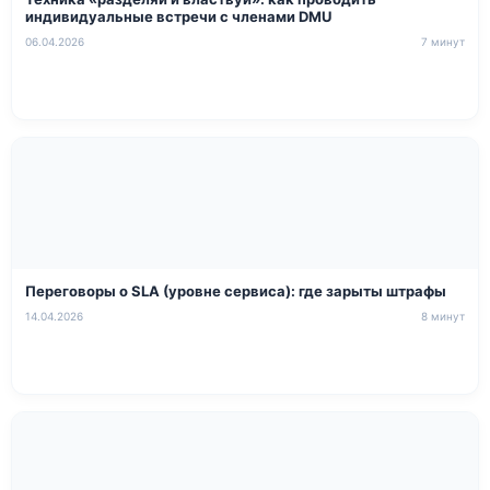
индивидуальные встречи с членами DMU
06.04.2026
7 минут
Переговоры о SLA (уровне сервиса): где зарыты штрафы
14.04.2026
8 минут