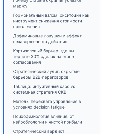
почему старые скрипты убивают
маржу
Гормональный взлом: окситоцин как
инструмент снижения стоимости
привлечения
Дофаминовые ловушки и эффект
незавершенного действия
Кортизоловый барьер: где вы
теряете 30% сделок на этапе
согласования
Стратегический аудит: скрытые
барьеры B2B-переговоров
Таблица: интуитивный хаос vs
системная стратегия CKB
Методы перехвата управления в
условиях decision fatigue
Психофизиология влияния: от
нейробиологии к чистой прибыли
Стратегический вердикт