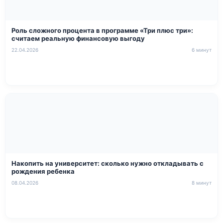
Роль сложного процента в программе «Три плюс три»:
считаем реальную финансовую выгоду
22.04.2026
6 минут
Накопить на университет: сколько нужно откладывать с
рождения ребенка
08.04.2026
8 минут