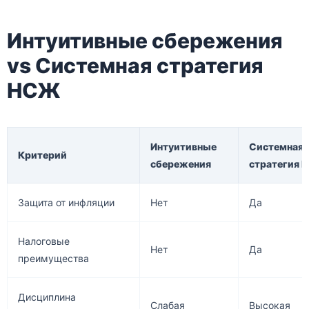
Интуитивные сбережения
vs Системная стратегия
НСЖ
Интуитивные
Системная
Критерий
сбережения
стратегия 
Защита от инфляции
Нет
Да
Налоговые
Нет
Да
преимущества
Дисциплина
Слабая
Высокая