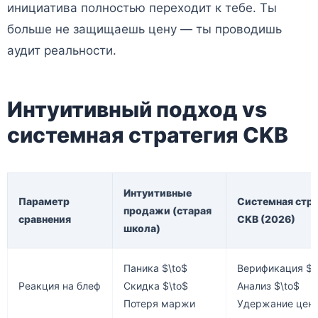
инициатива полностью переходит к тебе. Ты
больше не защищаешь цену — ты проводишь
аудит реальности.
Интуитивный подход vs
системная стратегия CKB
Интуитивные
Параметр
Системная стр
продажи (старая
сравнения
CKB (2026)
школа)
Паника $\to$
Верификация $\
Реакция на блеф
Скидка $\to$
Анализ $\to$
Потеря маржи
Удержание цен