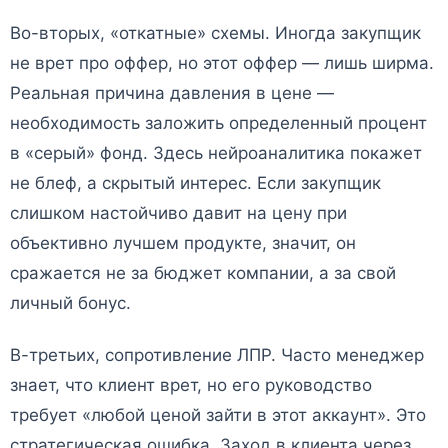
Во-вторых, «откатные» схемы. Иногда закупщик
не врет про оффер, но этот оффер — лишь ширма.
Реальная причина давления в цене —
необходимость заложить определенный процент
в «серый» фонд. Здесь нейроаналитика покажет
не блеф, а скрытый интерес. Если закупщик
слишком настойчиво давит на цену при
объективно лучшем продукте, значит, он
сражается не за бюджет компании, а за свой
личный бонус.
В-третьих, сопротивление ЛПР. Часто менеджер
знает, что клиент врет, но его руководство
требует «любой ценой зайти в этот аккаунт». Это
стратегическая ошибка. Заход в клиента через