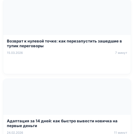
Возврат к нулевой точке: как перезапустить зашедшие в
тупик переговоры
15.03.2026
7 минут
Адаптация за 14 дней: как быстро вывести новичка на
первые деньги
24.02.2026
11 минут