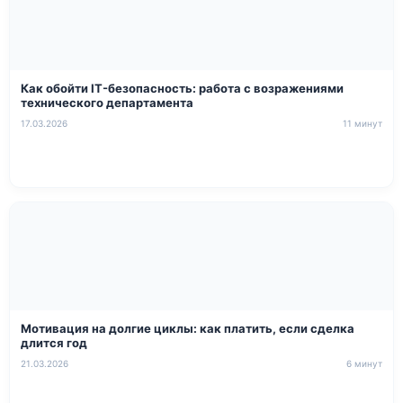
Как обойти IT-безопасность: работа с возражениями
технического департамента
17.03.2026
11 минут
Мотивация на долгие циклы: как платить, если сделка
длится год
21.03.2026
6 минут