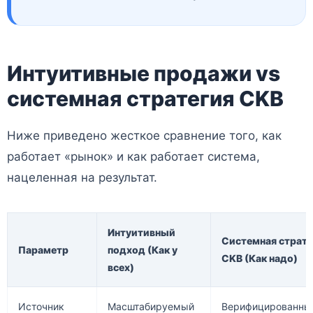
Интуитивные продажи vs
системная стратегия CKB
Ниже приведено жесткое сравнение того, как
работает «рынок» и как работает система,
нацеленная на результат.
Интуитивный
Системная страте
Параметр
подход (Как у
CKB (Как надо)
всех)
Источник
Масштабируемый
Верифицированны