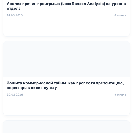
Анализ причин проигрыша (Loss Reason Analysis) на уровне
отдела
14.03.2026
8 минут
Защита коммерческой тайны: как провести презентацию,
не раскрыв свои ноу-хау
30.03.2026
9 минут