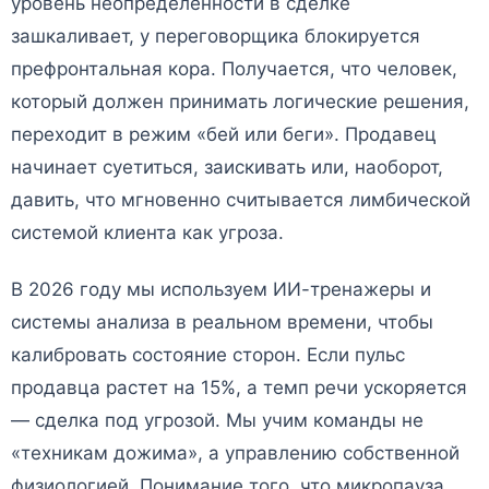
уровень неопределенности в сделке
зашкаливает, у переговорщика блокируется
префронтальная кора. Получается, что человек,
который должен принимать логические решения,
переходит в режим «бей или беги». Продавец
начинает суетиться, заискивать или, наоборот,
давить, что мгновенно считывается лимбической
системой клиента как угроза.
В 2026 году мы используем ИИ-тренажеры и
системы анализа в реальном времени, чтобы
калибровать состояние сторон. Если пульс
продавца растет на 15%, а темп речи ускоряется
— сделка под угрозой. Мы учим команды не
«техникам дожима», а управлению собственной
физиологией. Понимание того, что микропауза