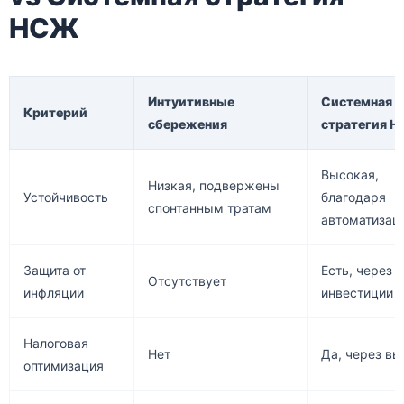
НСЖ
Интуитивные
Системная
Критерий
сбережения
стратегия 
Высокая,
Низкая, подвержены
Устойчивость
благодаря
спонтанным тратам
автоматизац
Защита от
Есть, через
Отсутствует
инфляции
инвестиции
Налоговая
Нет
Да, через в
оптимизация