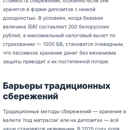
стоимость сбережений, особенно если они
хранятся в форме депозитов с низкой
доходностью. В условиях, когда базовая
величина (БВ) составляет 200 белорусских
рублей, а максимальный налоговый вычет по
страхованию — 1000 БВ, становится очевидным,
что пассивное хранение денег без механизма
защиты приводит к их постепенной потере.
Барьеры традиционных
сбережений
Традиционные методы сбережений — хранение в
валюте ‘под матрасом’ или на депозитах — всё
чаще становятся уязвимыми. В 2025 году доля