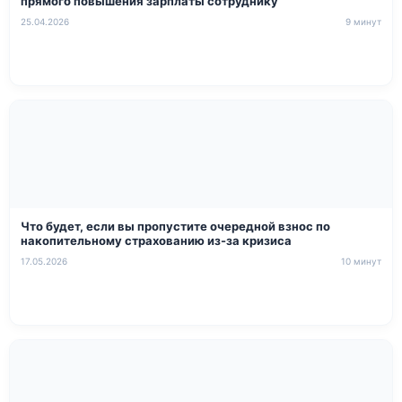
прямого повышения зарплаты сотруднику
25.04.2026
9 минут
Что будет, если вы пропустите очередной взнос по
накопительному страхованию из-за кризиса
17.05.2026
10 минут