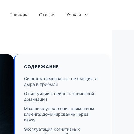
Главная
Статьи
Услуги
СОДЕРЖАНИЕ
Синдром самозванца: не эмоция, а
дыра в прибыли
От интуиции к нейро-тактической
доминации
Механика управления вниманием
клиента: доминирование через
паузу
Эксплуатация когнитивных