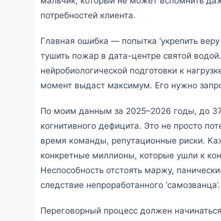
мальчик, который не может вспомнить даж
потребностей клиента.
Главная ошибка — попытка ‘укрепить веру 
тушить пожар в дата-центре святой водой.
нейробиологической подготовки к нагрузке
момент выдаст максимум. Его нужно запр
По моим данным за 2025–2026 годы, до 37
когнитивного дефицита. Это не просто по
время команды, репутационные риски. Каж
конкретные миллионы, которые ушли к кон
Неспособность отстоять маржу, панические
следствие непроработанного ‘самозванца’.
Переговорный процесс должен начинаться 