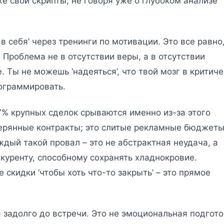
е свои скрипты, не говоря уже о глубоком анализе
в себя’ через тренинги по мотивации. Это все равно,
 Проблема не в отсутствии веры, а в отсутствии
. Ты не можешь ‘надеяться’, что твой мозг в критич
ограммировать.
% крупных сделок срываются именно из-за этого
терянные контракты; это слитые рекламные бюджеты
дый такой провал – это не абстрактная неудача, а
куренту, способному сохранять хладнокровие.
 скидки ‘чтобы хоть что-то закрыть’ – это прямое
задолго до встречи. Это не эмоциональная подгото