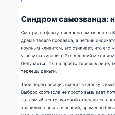
Синдром самозванца: н
Смотри, по факту, синдром самозванца в B
драма твоего продавца, а четкий индикато
крупным клиентом, это означает, что его 
угрозу выживанию. Это древний механизм,
Получается, ты не просто теряешь лицо, т
теряешь деньги.
Твой переговорщик входит в сделку с высо
Выброс кортизола не просто вызывает пот
тот самый центр, который отвечает за ана
хранилище опыта и знаний, временно блоки