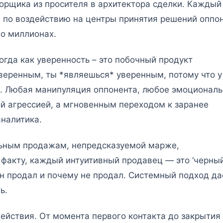
орщика из просителя в архитектора сделки. Каждый
 по воздействию на центры принятия решений оппон
 о миллионах.
огда как уверенность – это побочный продукт
уверенным, ты *являешься* уверенным, потому что у
й. Любая манипуляция оппонента, любое эмоционал
й агрессией, а мгновенным переходом к заранее
аналитика.
льным продажам, непредсказуемой марже,
 факту, каждый интуитивный продавец — это ‘черны
он продал и почему не продал. Системный подход да
ь.
ействия. От момента первого контакта до закрытия