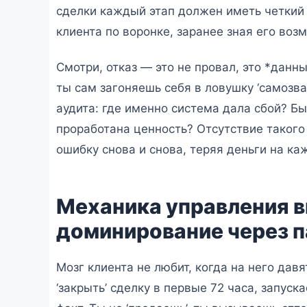
сделки каждый этап должен иметь четкий че
клиента по воронке, заранее зная его воз
Смотри, отказ — это не провал, это *данн
ты сам загоняешь себя в ловушку ‘самозва
аудита: где именно система дала сбой? Б
проработана ценность? Отсутствие такого 
ошибку снова и снова, теряя деньги на ка
Механика управления в
доминирование через п
Мозг клиента не любит, когда на него дав
‘закрыть’ сделку в первые 72 часа, запус