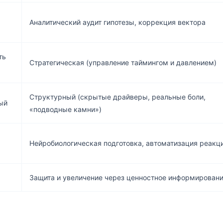
Аналитический аудит гипотезы, коррекция вектора
ть
Стратегическая (управление таймингом и давлением)
Структурный (скрытые драйверы, реальные боли,
ый
«подводные камни»)
Нейробиологическая подготовка, автоматизация реакц
Защита и увеличение через ценностное информирован