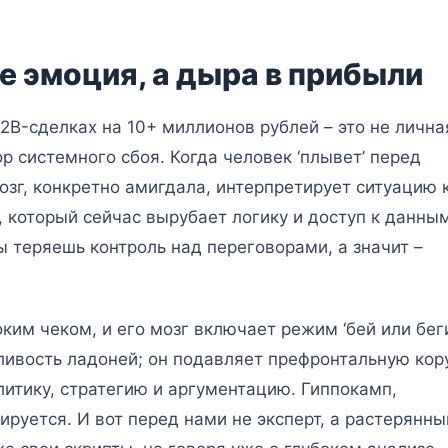
е эмоция, а дыра в прибыли
2B-сделках на 10+ миллионов рублей – это не лична
р системного сбоя. Когда человек ‘плывет’ перед
мозг, конкретно амигдала, интерпретирует ситуацию 
 который сейчас вырубает логику и доступ к данным
ы теряешь контроль над переговорами, а значит –
ким чеком, и его мозг включает режим ‘бей или беги
ливость ладоней; он подавляет префронтальную кор
литику, стратегию и аргументацию. Гиппокамп,
руется. И вот перед нами не эксперт, а растерянны