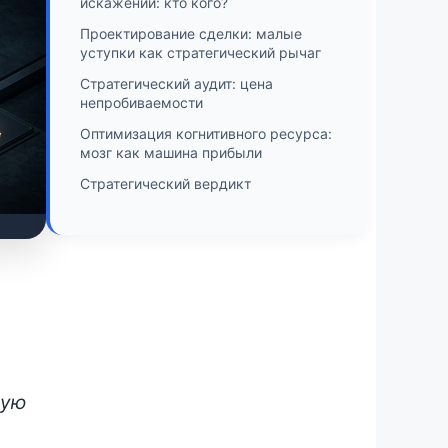
искажений: кто кого?
Проектирование сделки: малые
уступки как стратегический рычаг
Стратегический аудит: цена
непробиваемости
Оптимизация когнитивного ресурса:
мозг как машина прибыли
Стратегический вердикт
вую