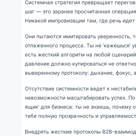
Системная стратегия превращает перегов
шаг — это заранее просчитанная операция
Никакой импровизации там, где речь идет
Они пытаются имитировать уверенность, т
отлаженного процесса. Ты не ‘кажешься’ 
есть жесткий алгоритм на любой сценари
давление должно купироваться не ответно
выверенному протоколу: дыхание, фокус, 
Отсутствие системности ведет к нестаби
невозможности масштабировать успех. По
ящик’ для бизнеса: ты не знаешь, почему 
тебе полную прозрачность и управляемост
Внедрять жесткие протоколы B2B-взаимод