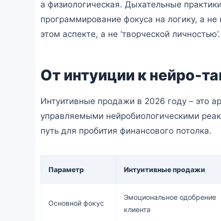
а физиологическая. Дыхательные практики
программирование фокуса на логику, а не
этом аспекте, а не ‘творческой личностью’.
От интуиции к нейро-т
Интуитивные продажи в 2026 году – это а
управляемыми нейробиологическими реакци
путь для пробития финансового потолка.
Параметр
Интуитивные продажи
Эмоциональное одобрение
Основной фокус
клиента