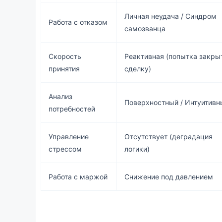
Личная неудача / Синдром
Работа с отказом
самозванца
Скорость
Реактивная (попытка закры
принятия
сделку)
Анализ
Поверхностный / Интуитивн
потребностей
Управление
Отсутствует (деградация
стрессом
логики)
Работа с маржой
Снижение под давлением