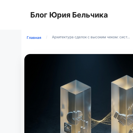
Перейти
к
Блог Юрия Бельчика
содержимому
/
Архитектура сделок с высоким чеком: сист…
Главная