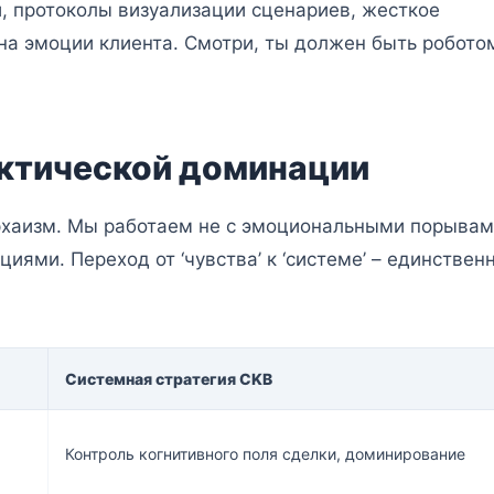
, протоколы визуализации сценариев, жесткое
 на эмоции клиента. Смотри, ты должен быть робото
актической доминации
рхаизм. Мы работаем не с эмоциональными порывами
ями. Переход от ‘чувства’ к ‘системе’ – единствен
Системная стратегия CKB
Контроль когнитивного поля сделки, доминирование