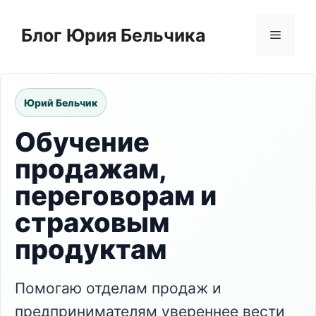
Перейти
к
Блог Юрия Бельчика
Меню
содержимому
Юрий Бельчик
Обучение
продажам,
переговорам и
страховым
продуктам
Помогаю отделам продаж и
предпринимателям увереннее вести