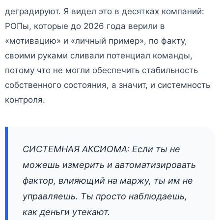
деградируют. Я видел это в десятках компаний:
РОПы, которые до 2026 года верили в
«мотивацию» и «личный пример», по факту,
своими руками сливали потенциал команды,
потому что не могли обеспечить стабильность
собственного состояния, а значит, и системность
контроля.
СИСТЕМНАЯ АКСИОМА: Если ты не
можешь измерить и автоматизировать
фактор, влияющий на маржу, ты им не
управляешь. Ты просто наблюдаешь,
как деньги утекают.