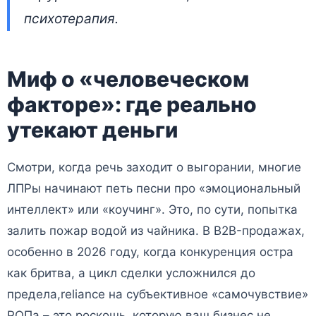
психотерапия.
Миф о «человеческом
факторе»: где реально
утекают деньги
Смотри, когда речь заходит о выгорании, многие
ЛПРы начинают петь песни про «эмоциональный
интеллект» или «коучинг». Это, по сути, попытка
залить пожар водой из чайника. В B2B-продажах,
особенно в 2026 году, когда конкуренция остра
как бритва, а цикл сделки усложнился до
предела,reliance на субъективное «самочувствие»
РОПа – это роскошь, которую ваш бизнес не