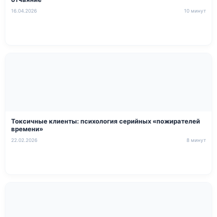
16.04.2026
10 минут
Токсичные клиенты: психология серийных «пожирателей
времени»
22.02.2026
8 минут