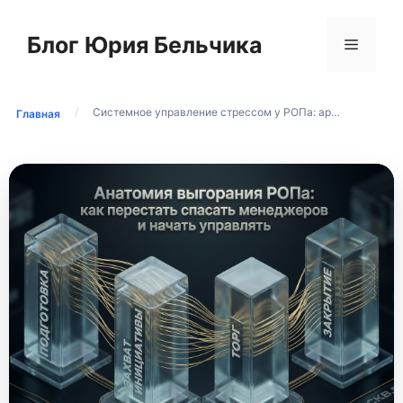
Перейти
к
Блог Юрия Бельчика
Меню
содержимому
/
Системное управление стрессом у РОПа: ар…
Главная