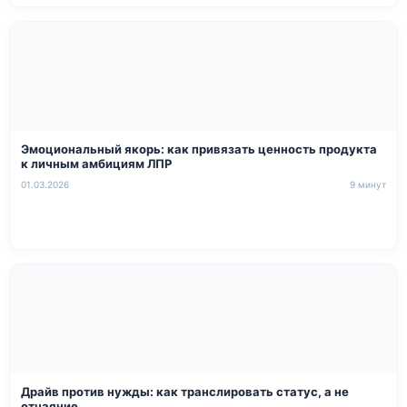
Эмоциональный якорь: как привязать ценность продукта
к личным амбициям ЛПР
01.03.2026
9 минут
Драйв против нужды: как транслировать статус, а не
отчаяние