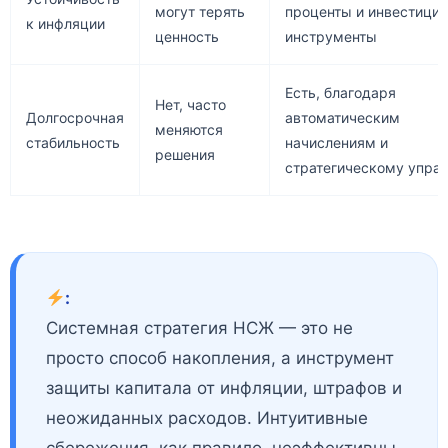
могут терять
проценты и инвестици
к инфляции
ценность
инструменты
Есть, благодаря
Нет, часто
Долгосрочная
автоматическим
меняются
стабильность
начислениям и
решения
стратегическому упра
:
Системная стратегия НСЖ — это не
просто способ накопления, а инструмент
защиты капитала от инфляции, штрафов и
неожиданных расходов. Интуитивные
сбережения, как правило, неэффективны