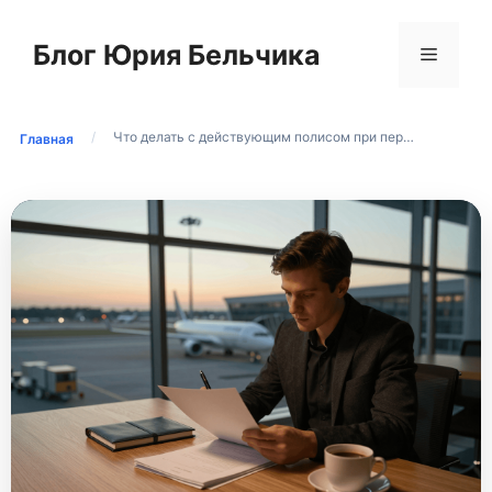
Перейти
к
Блог Юрия Бельчика
Меню
содержимому
/
Что делать с действующим полисом при пер…
Главная