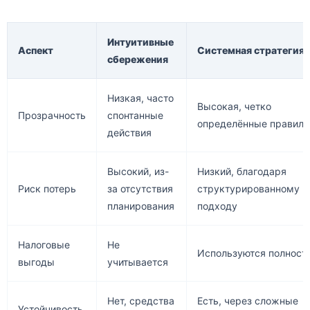
Интуитивные
Аспект
Системная стратегия
сбережения
Низкая, часто
Высокая, четко
Прозрачность
спонтанные
определённые правила
действия
Высокий, из-
Низкий, благодаря
Риск потерь
за отсутствия
структурированному
планирования
подходу
Налоговые
Не
Используются полност
выгоды
учитывается
Нет, средства
Есть, через сложные
Устойчивость