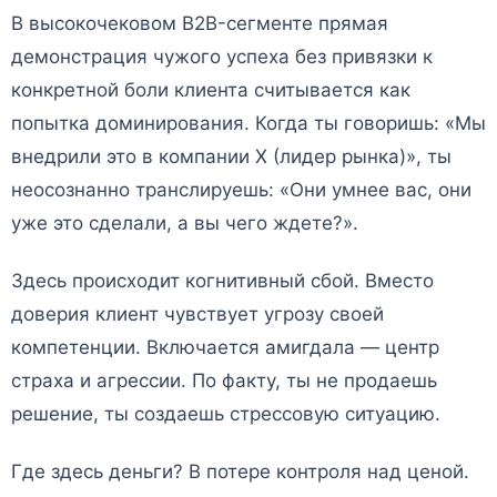
В высокочековом B2B-сегменте прямая
демонстрация чужого успеха без привязки к
конкретной боли клиента считывается как
попытка доминирования. Когда ты говоришь: «Мы
внедрили это в компании X (лидер рынка)», ты
неосознанно транслируешь: «Они умнее вас, они
уже это сделали, а вы чего ждете?».
Здесь происходит когнитивный сбой. Вместо
доверия клиент чувствует угрозу своей
компетенции. Включается амигдала — центр
страха и агрессии. По факту, ты не продаешь
решение, ты создаешь стрессовую ситуацию.
Где здесь деньги? В потере контроля над ценой.