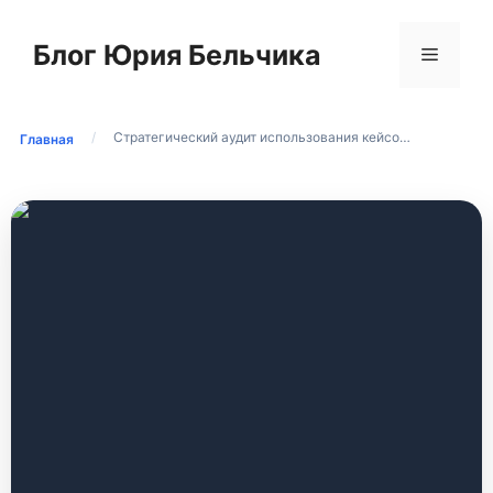
Перейти
к
Блог Юрия Бельчика
Меню
содержимому
/
Стратегический аудит использования кейсо…
Главная