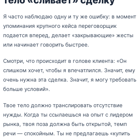
тело «сливает» сделку
Я часто наблюдаю одну и ту же ошибку: в момент
упоминания крупного кейса переговорщик
подается вперед, делает «закрывающие» жесты
или начинает говорить быстрее.
Смотри, что происходит в голове клиента: «Он
слишком хочет, чтобы я впечатлился. Значит, ему
очень нужна эта сделка. Значит, я могу требовать
больше условий».
Твое тело должно транслировать отсутствие
нужды. Когда ты ссылаешься на опыт с лидером
рынка, твоя поза должна быть открытой, темп
речи — спокойным. Ты не предлагаешь «купить