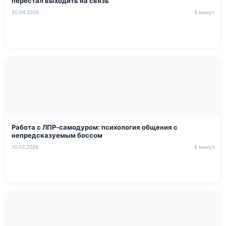
перестал выходить на связь
20.04.2026
5 минут
Работа с ЛПР-самодуром: психология общения с
непредсказуемым боссом
10.03.2026
6 минут