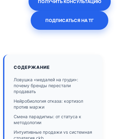
ПОЛУЧИТЬ КОНСУЛЬТАЦИЮ
ПОДПИСАТЬСЯ НА ТГ
СОДЕРЖАНИЕ
Ловушка «медалей на груди»:
почему бренды перестали
продавать
Нейробиология отказа: кортизол
против маржи
Смена парадигмы: от статуса к
методологии
Интуитивные продажи vs системная
стратегия ckb