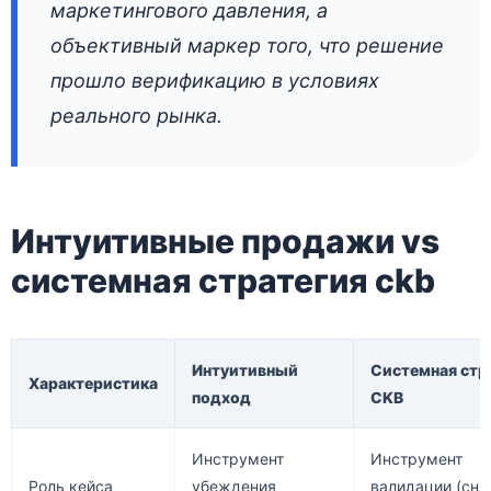
маркетингового давления, а
объективный маркер того, что решение
прошло верификацию в условиях
реального рынка.
Интуитивные продажи vs
системная стратегия ckb
Интуитивный
Системная стр
Характеристика
подход
CKB
Инструмент
Инструмент
Роль кейса
убеждения
валидации (сн