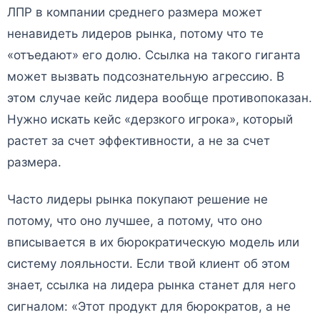
ЛПР в компании среднего размера может
ненавидеть лидеров рынка, потому что те
«отъедают» его долю. Ссылка на такого гиганта
может вызвать подсознательную агрессию. В
этом случае кейс лидера вообще противопоказан.
Нужно искать кейс «дерзкого игрока», который
растет за счет эффективности, а не за счет
размера.
Часто лидеры рынка покупают решение не
потому, что оно лучшее, а потому, что оно
вписывается в их бюрократическую модель или
систему лояльности. Если твой клиент об этом
знает, ссылка на лидера рынка станет для него
сигналом: «Этот продукт для бюрократов, а не