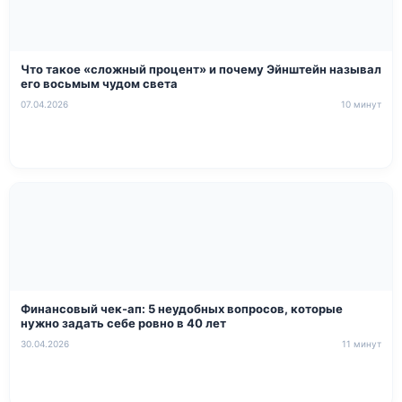
Что такое «сложный процент» и почему Эйнштейн называл
его восьмым чудом света
07.04.2026
10 минут
Финансовый чек-ап: 5 неудобных вопросов, которые
нужно задать себе ровно в 40 лет
30.04.2026
11 минут