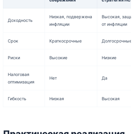
Низкая, подвержена
Высокая, защи
Доходность
инфляции
от инфляции
Срок
Краткосрочные
Долгосрочные
Риски
Высокие
Низкие
Налоговая
Нет
Да
оптимизация
Гибкость
Низкая
Высокая
Практическая реализация