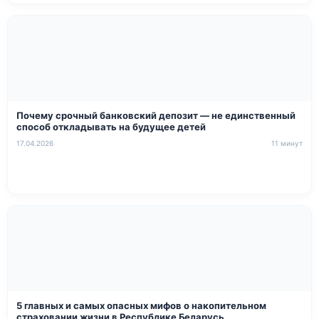
Почему срочный банковский депозит — не единственный
способ откладывать на будущее детей
17.04.2026
11 минут
5 главных и самых опасных мифов о накопительном
страховании жизни в Республике Беларусь