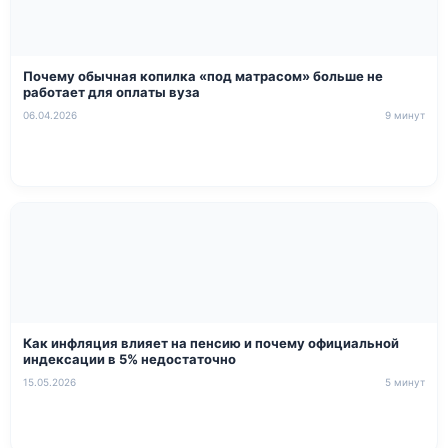
Почему обычная копилка «под матрасом» больше не
работает для оплаты вуза
06.04.2026
9 минут
Как инфляция влияет на пенсию и почему официальной
индексации в 5% недостаточно
15.05.2026
5 минут