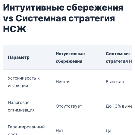
Интуитивные сбережения
vs Системная стратегия
НСЖ
Интуитивные
Системная
Параметр
сбережения
стратегия Н
Устойчивость к
Низкая
Высокая
инфляции
Налоговая
Отсутствует
До 13% вычет
оптимизация
Гарантированный
Нет
Да
рост