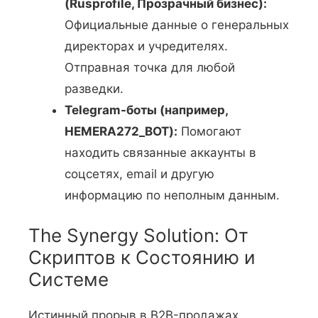
(Rusprofile, Прозрачный бизнес):
Официальные данные о генеральных
директорах и учредителях.
Отправная точка для любой
разведки.
Telegram-боты (например,
HEMERA272_BOT):
Помогают
находить связанные аккаунты в
соцсетях, email и другую
информацию по неполным данным.
The Synergy Solution: От
Скриптов к Состоянию и
Системе
Истинный прорыв в B2B-продажах