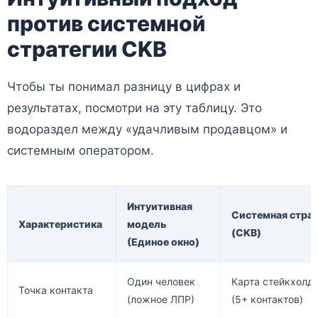
против системной
стратегии CKB
Чтобы ты понимал разницу в цифрах и
результатах, посмотри на эту таблицу. Это
водораздел между «удачливым продавцом» и
системным оператором.
Интуитивная
Системная стра
Характеристика
модель
(CKB)
(Единое окно)
Один человек
Карта стейкхолд
Точка контакта
(ложное ЛПР)
(5+ контактов)