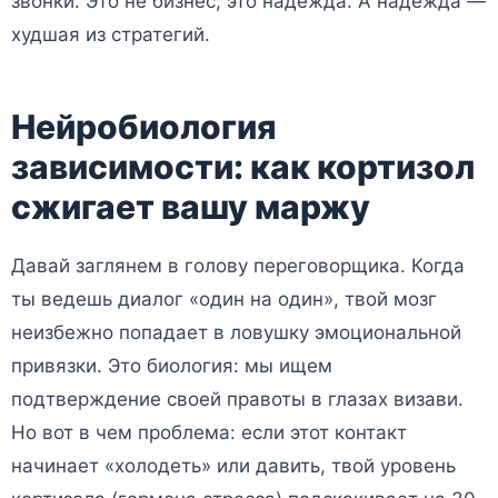
звонки. Это не бизнес, это надежда. А надежда —
худшая из стратегий.
Нейробиология
зависимости: как кортизол
сжигает вашу маржу
Давай заглянем в голову переговорщика. Когда
ты ведешь диалог «один на один», твой мозг
неизбежно попадает в ловушку эмоциональной
привязки. Это биология: мы ищем
подтверждение своей правоты в глазах визави.
Но вот в чем проблема: если этот контакт
начинает «холодеть» или давить, твой уровень