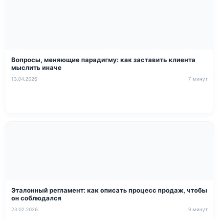
Вопросы, меняющие парадигму: как заставить клиента
мыслить иначе
13.04.2026
7 минут
Эталонный регламент: как описать процесс продаж, чтобы
он соблюдался
23.02.2026
9 минут