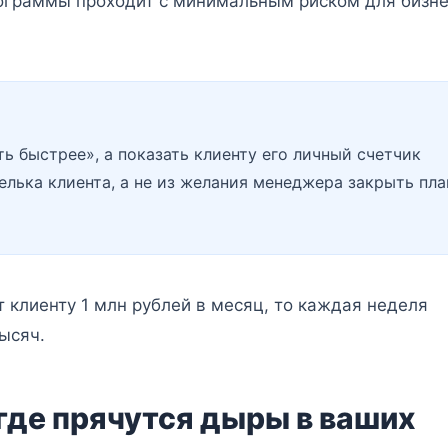
рограммы проходит с минимальным риском для бизне
ь быстрее», а показать клиенту его личный счетчик
елька клиента, а не из желания менеджера закрыть пла
 клиенту 1 млн рублей в месяц, то каждая неделя
ысяч.
 где прячутся дыры в ваших