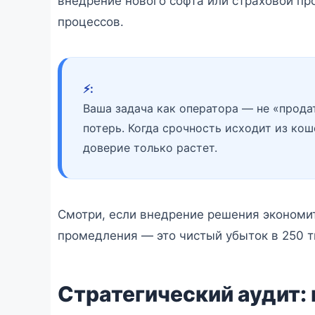
внедрение нового софта или страховой п
процессов.
⚡️:
Ваша задача как оператора — не «продат
потерь. Когда срочность исходит из кош
доверие только растет.
Смотри, если внедрение решения экономит
промедления — это чистый убыток в 250 т
Стратегический аудит: