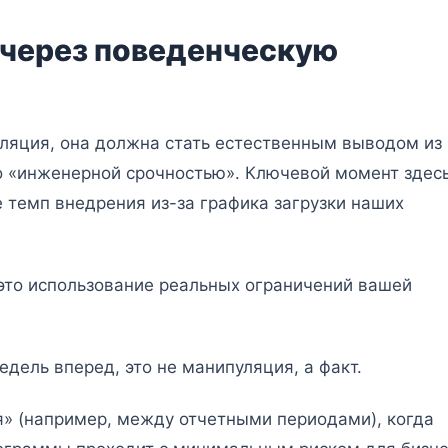
 через поведенческую
уляция, она должна стать естественным выводом из
то «инженерной срочностью». Ключевой момент здес
е темп внедрения из-за графика загрузки наших
это использование реальных ограничений вашей
едель вперед, это не манипуляция, а факт.
я» (например, между отчетными периодами), когда