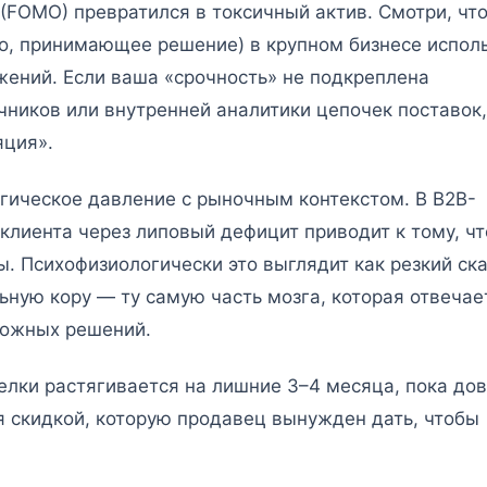
t (FOMO) превратился в токсичный актив. Смотри, чт
цо, принимающее решение) в крупном бизнесе испол
жений. Если ваша «срочность» не подкреплена
ников или внутренней аналитики цепочек поставок,
яция».
гическое давление с рыночным контекстом. В B2B-
клиента через липовый дефицит приводит к тому, чт
ы. Психофизиологически это выглядит как резкий ск
ьную кору — ту самую часть мозга, которая отвечае
ложных решений.
елки растягивается на лишние 3–4 месяца, пока до
 скидкой, которую продавец вынужден дать, чтобы