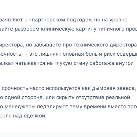
 заявляет о «партнерском подходе», но на уровне
авайте разберем клиническую картину типичного про
иректора, но забываете про технического директора
рочность — это лишняя головная боль и риск соверш
елка» натыкается на глухую стену саботажа внутри
 срочность часто используется как дымовая завеса,
о одной стороне, или скрыть отсутствие реальной
что менеджеры педалируют тему времени вместо тог
роль над сделкой.