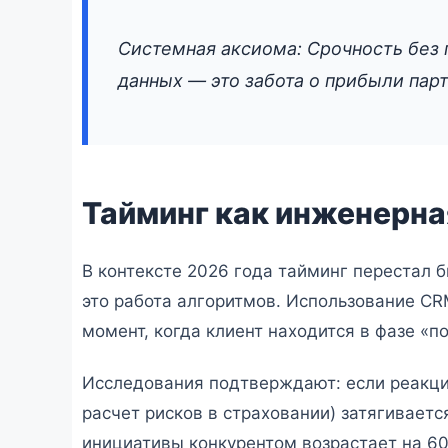
Системная аксиома: Срочность без 
данных — это забота о прибыли парт
Тайминг как инженерная
В контексте 2026 года тайминг перестал 
это работа алгоритмов. Использование CR
момент, когда клиент находится в фазе «п
Исследования подтверждают: если реакция
расчет рисков в страховании) затягиваетс
инициативы конкурентом возрастает на 60