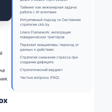
Тайминг как инженерная задача:
работа с AI-агентами
Интуитивный подход vs Системная
стратегия ckb.by
Linero Framework: интеграция
поведенческих триггеров
Перехват инициативы: переход от
данных к действию
й
Стратегия снижения стресса при
создании дефицита
на
Стратегический вердикт
Частые вопросы (FAQ)
ния.
ох