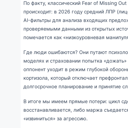
По факту, классический Fear of Missing Ou
происходит: в 2026 году средний ЛПР (ли
AI-фильтры для анализа входящих предло
проверяемыми данными из открытых источ
помечается как «низкоуровневая манипул
Где люди ошибаются? Они путают психоло
моделях и страховании попытка «дожать» 
оппонент уходит в режим глубокой оборон
кортизола, который отключает префронтал
долгосрочное планирование и принятие с
В итоге мы имеем прямые потери: цикл сд
восстанавливается, либо маржа съедается
«извиниться» за агрессию.