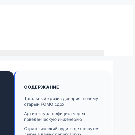
СОДЕРЖАНИЕ
Тотальный кризис доверия: почему
старый FOMO сдох
Архитектура дефицита через
поведенческую инженерию
Стратегический аудит: где прячутся
дыры в ваших переговорах