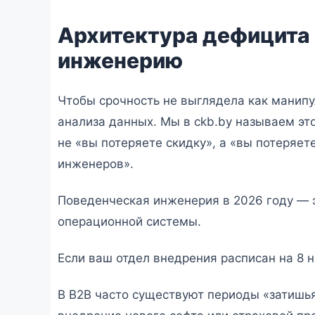
Архитектура дефицита
инженерию
Чтобы срочность не выглядела как манип
анализа данных. Мы в ckb.by называем э
не «вы потеряете скидку», а «вы потеряет
инженеров».
Поведенческая инженерия в 2026 году — 
операционной системы.
Если ваш отдел внедрения расписан на 8 н
В B2B часто существуют периоды «затишь