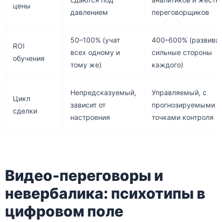
цены
давлением
переговорщиков
50–100% (учат
400–600% (развива
ROI
всех одному и
сильные стороны
обучения
тому же)
каждого)
Непредсказуемый,
Управляемый, с
Цикл
зависит от
прогнозируемыми
сделки
настроения
точками контроля
Видео-переговоры и
невербалика: психотипы в
цифровом поле