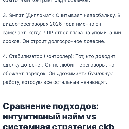
убыточный контракт ради объемов.
3. Эмпат (Дипломат): Считывает невербалику. В
видеопереговорах 2026 года именно он
замечает, когда ЛПР отвел глаза на упоминании
сроков. Он строит долгосрочное доверие.
4. Стабилизатор (Контролер): Тот, кто доводит
сделку до денег. Он не любит переговоры, но
обожает порядок. Он «дожимает» бумажную
работу, которую все остальные ненавидят.
Сравнение подходов:
интуитивный найм vs
системная стратегия ckb