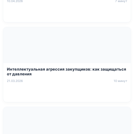
10.04.2026
7 минут
Интеллектуальная агрессия закупщиков: как защищаться
от давления
21.03.2026
10 минут