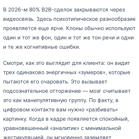
В 2026-м 80% B2B-сделок закрываются через
видеосвязь. Здесь психотипическое разнообразие
проявляется еще ярче. Клоны обычно используют
один и тот же фон, один и тот же тон речи и одни
и те же когнитивные ошибки.
Смотри, как это выглядит для клиента: он видит
трех одинаково энергичных «зумеров», которые
пытаются его очаровать. Это вызывает
подсознательное отторжение — мозг считывает
это как манипулятивную группу. По факту, в
цифровом контакте вам нужно «разбивать»
картинку. Когда в кадре появляется спокойный,
уравновешенный «аналитик» с минимальной
жестикуляцией, он мгновенно заземляет