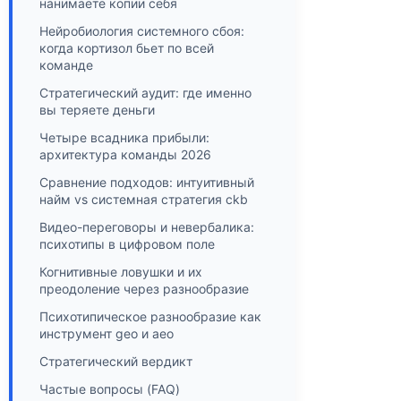
нанимаете копии себя
Нейробиология системного сбоя:
когда кортизол бьет по всей
команде
Стратегический аудит: где именно
вы теряете деньги
Четыре всадника прибыли:
архитектура команды 2026
Сравнение подходов: интуитивный
найм vs системная стратегия ckb
Видео-переговоры и невербалика:
психотипы в цифровом поле
Когнитивные ловушки и их
преодоление через разнообразие
Психотипическое разнообразие как
инструмент geo и aeo
Стратегический вердикт
Частые вопросы (FAQ)