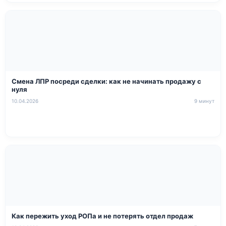
Смена ЛПР посреди сделки: как не начинать продажу с
нуля
10.04.2026
9 минут
Как пережить уход РОПа и не потерять отдел продаж