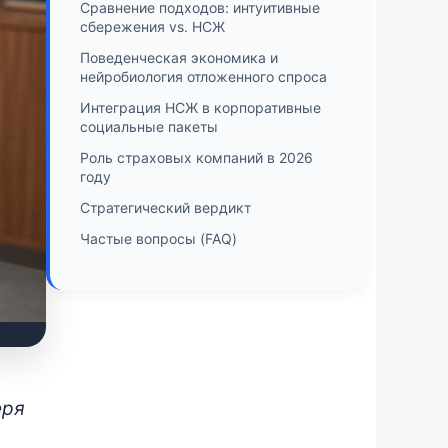
Сравнение подходов: интуитивные
сбережения vs. НСЖ
Поведенческая экономика и
нейробиология отложенного спроса
Интеграция НСЖ в корпоративные
социальные пакеты
Роль страховых компаний в 2026
году
Стратегический вердикт
Частые вопросы (FAQ)
еря
в