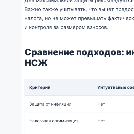
Для максимальной защиты рекомендуется 
Важно также учитывать, что вычет предос
налога, но не может превышать фактическ
и контроля за размером взносов.
Сравнение подходов: и
НСЖ
Критерий
Интуитивные сб
Защита от инфляции
Нет
Налоговая оптимизация
Нет