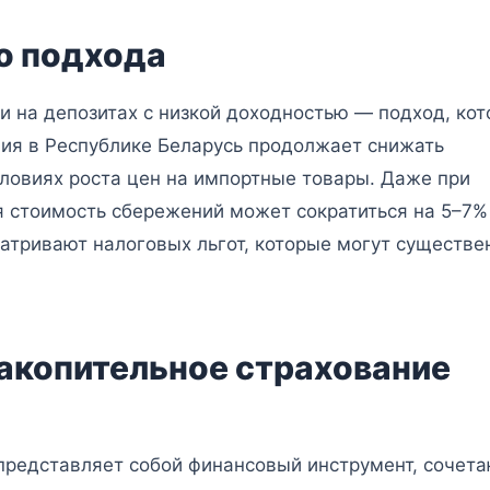
о подхода
и на депозитах с низкой доходностью — подход, ко
ция в Республике Беларусь продолжает снижать
словиях роста цен на импортные товары. Даже при
я стоимость сбережений может сократиться на 5–7%
матривают налоговых льгот, которые могут существе
акопительное страхование
представляет собой финансовый инструмент, сочет