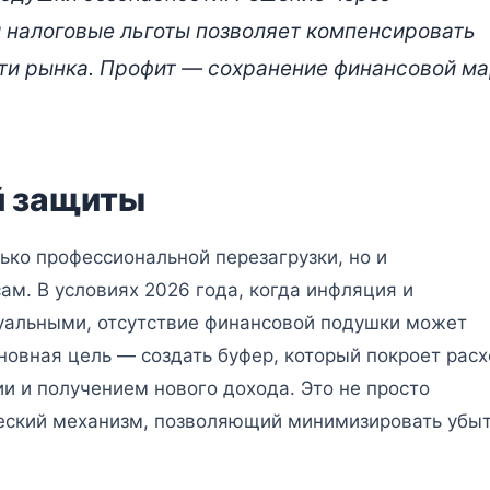
 налоговые льготы позволяет компенсировать
сти рынка. Профит — сохранение финансовой м
й защиты
ько профессиональной перезагрузки, но и
ам. В условиях 2026 года, когда инфляция и
туальными, отсутствие финансовой подушки может
новная цель — создать буфер, который покроет рас
и и получением нового дохода. Это не просто
ческий механизм, позволяющий минимизировать убыт