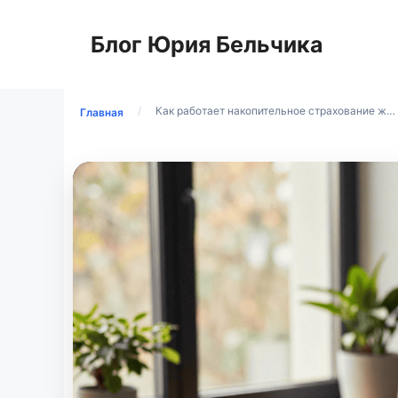
Перейти
к
Блог Юрия Бельчика
содержимому
/
Как работает накопительное страхование ж…
Главная