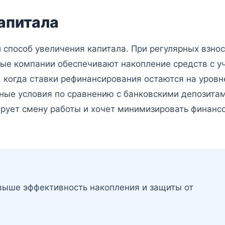
апитала
 способ увеличения капитала. При регулярных взнос
вые компании обеспечивают накопление средств с у
, когда ставки рефинансирования остаются на уровн
ые условия по сравнению с банковскими депозитам
нирует смену работы и хочет минимизировать финанс
выше эффективность накопления и защиты от