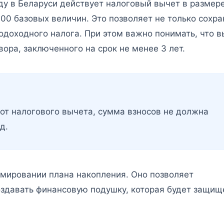
ду в Беларуси действует налоговый вычет в размер
000 базовых величин. Это позволяет не только сохра
подоходного налога. При этом важно понимать, что 
ора, заключенного на срок не менее 3 лет.
от налогового вычета, сумма взносов не должна
д.
рмировании плана накопления. Оно позволяет
оздавать финансовую подушку, которая будет защищ