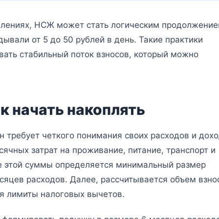
оплениях, НСЖ может стать логическим продолжение
ывали от 5 до 50 рублей в день. Такие практики
вать стабильный поток взносов, который можно
к начать накоплять
 требует четкого понимания своих расходов и дохо
чных затрат на проживание, питание, транспорт и
е этой суммы определяется минимальный размер
яцев расходов. Далее, рассчитывается объем взно
я лимиты налоговых вычетов.