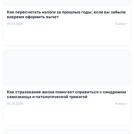
Как пересчитать налоги за прошлые годы, если вы забыли
вовремя оформить вычет
29.03.2026
5 минут
Как страхование жизни помогает справиться с синдромом
самозванца и патологической тревогой
03.05.2026
6 минут