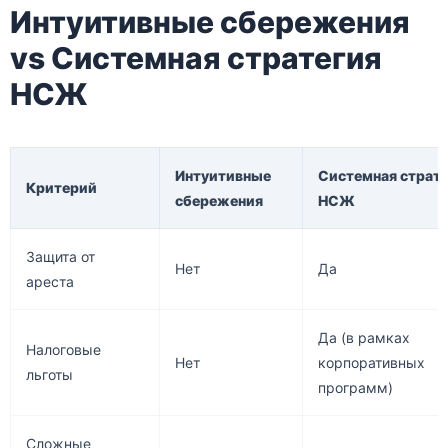
Интуитивные сбережения
vs Системная стратегия
НСЖ
Интуитивные
Системная страт
Критерий
сбережения
НСЖ
Защита от
Нет
Да
ареста
Да (в рамках
Налоговые
Нет
корпоративных
льготы
программ)
Сложные