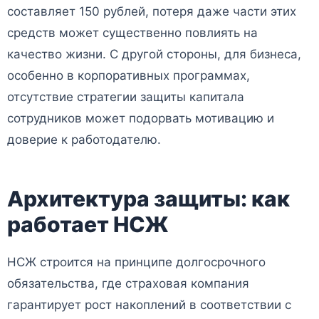
составляет 150 рублей, потеря даже части этих
средств может существенно повлиять на
качество жизни. С другой стороны, для бизнеса,
особенно в корпоративных программах,
отсутствие стратегии защиты капитала
сотрудников может подорвать мотивацию и
доверие к работодателю.
Архитектура защиты: как
работает НСЖ
НСЖ строится на принципе долгосрочного
обязательства, где страховая компания
гарантирует рост накоплений в соответствии с