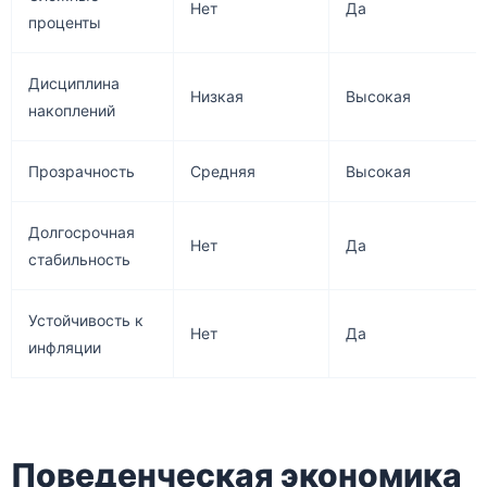
Нет
Да
проценты
Дисциплина
Низкая
Высокая
накоплений
Прозрачность
Средняя
Высокая
Долгосрочная
Нет
Да
стабильность
Устойчивость к
Нет
Да
инфляции
Поведенческая экономика