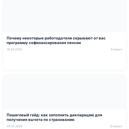
Почему некоторые работодатели скрывают от вас
программу софинансирования пенсии
18.04.2026
6 минут
Пошаговый гайд: как заполнить декларацию для
получения вычета по страхованию
04.04.2026
10 минут