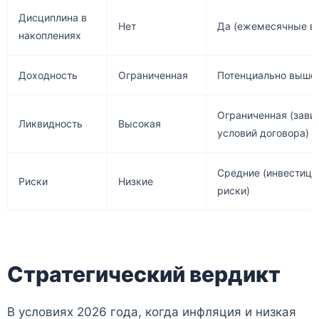
Дисциплина в
Нет
Да (ежемесячные в
накоплениях
Доходность
Ограниченная
Потенциально выше
Ограниченная (завис
Ликвидность
Высокая
условий договора)
Средние (инвестиц
Риски
Низкие
риски)
Стратегический вердикт
В условиях 2026 года, когда инфляция и низкая