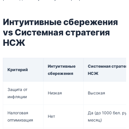
Интуитивные сбережения
vs Системная стратегия
НСЖ
Интуитивные
Системная стратег
Критерий
сбережения
НСЖ
Защита от
Низкая
Высокая
инфляции
Налоговая
Да (до 1000 бел. ру
Нет
оптимизация
месяц)