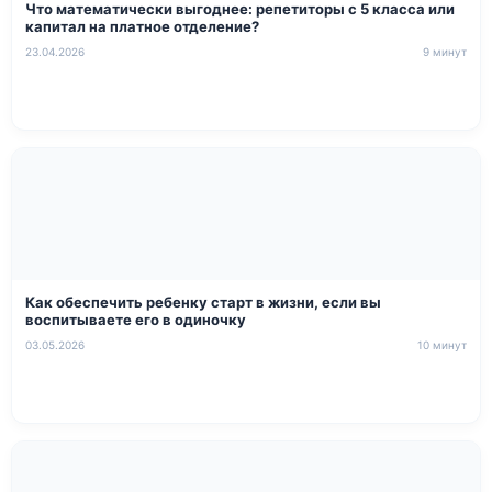
Что математически выгоднее: репетиторы с 5 класса или
капитал на платное отделение?
23.04.2026
9 минут
Как обеспечить ребенку старт в жизни, если вы
воспитываете его в одиночку
03.05.2026
10 минут