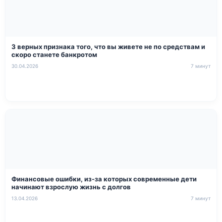
3 верных признака того, что вы живете не по средствам и
скоро станете банкротом
30.04.2026
7 минут
Финансовые ошибки, из-за которых современные дети
начинают взрослую жизнь с долгов
13.04.2026
7 минут