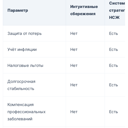
Системн
Интуитивные
Параметр
стратеги
сбережения
НСЖ
Защита от потерь
Нет
Есть
Учёт инфляции
Нет
Есть
Налоговые льготы
Нет
Есть
Долгосрочная
Нет
Есть
стабильность
Компенсация
профессиональных
Нет
Есть
заболеваний