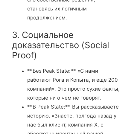
становясь их логичным
продолжением.
3. Социальное
доказательство (Social
Proof)
**Без Peak State:** «С нами
работают Рога и Копыта, и еще 200
компаний». Это просто сухие факты,
которые ни о чем не говорят.
**В Peak State:** Вы рассказываете
историю. «Знаете, полгода назад у
нас был клиент, компания X, с
абсолютно идентичной вашей