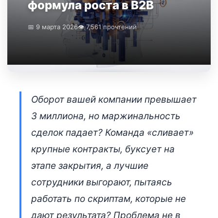
формула роста в B2B
📅 9 марта 2026
👁 7,561 прочтений
Оборот вашей компании превышает
3 миллиона, но маржинальность
сделок падает? Команда «сливает»
крупные контракты, буксует на
этапе закрытия, а лучшие
сотрудники выгорают, пытаясь
работать по скриптам, которые не
дают результата? Проблема не в