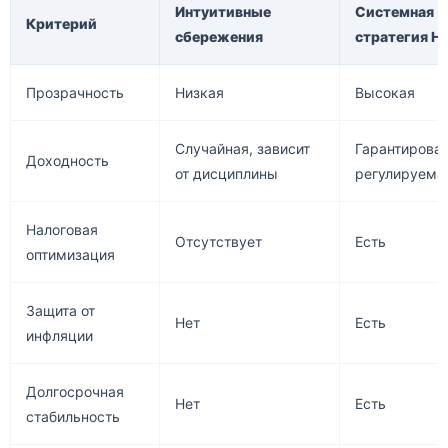
Интуитивные
Системная
Критерий
сбережения
стратегия 
Прозрачность
Низкая
Высокая
Случайная, зависит
Гарантирован
Доходность
от дисциплины
регулируема
Налоговая
Отсутствует
Есть
оптимизация
Защита от
Нет
Есть
инфляции
Долгосрочная
Нет
Есть
стабильность