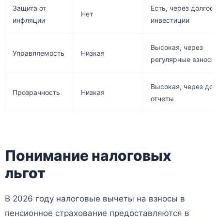
Защита от
Есть, через долгос
Нет
инфляции
инвестиции
Высокая, через
Управляемость
Низкая
регулярные взносы
Высокая, через дог
Прозрачность
Низкая
отчеты
Понимание налоговых
льгот
В 2026 году налоговые вычеты на взносы в
пенсионное страхование предоставляются в