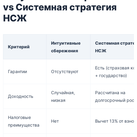
vs Системная стратегия
НСЖ
Интуитивные
Системная страте
Критерий
сбережения
НСЖ
Есть (страховая к
Гарантии
Отсутствуют
+ государство)
Случайная,
Рассчитана на
Доходность
низкая
долгосрочный рост
Налоговые
Нет
Вычет 13% от взнос
преимущества