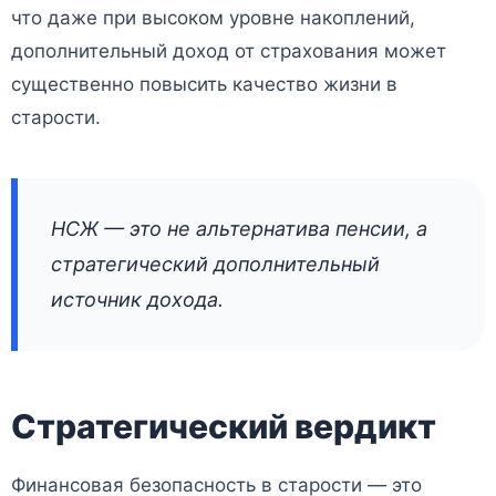
что даже при высоком уровне накоплений,
дополнительный доход от страхования может
существенно повысить качество жизни в
старости.
НСЖ — это не альтернатива пенсии, а
стратегический дополнительный
источник дохода.
Стратегический вердикт
Финансовая безопасность в старости — это