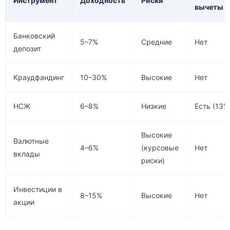
Инструмент
Доходность
Риски
вычеты
Банковский
5–7%
Средние
Нет
депозит
Краудфандинг
10–30%
Высокие
Нет
НСЖ
6–8%
Низкие
Есть (13%
Высокие
Валютные
4–6%
(курсовые
Нет
вклады
риски)
Инвестиции в
8–15%
Высокие
Нет
акции