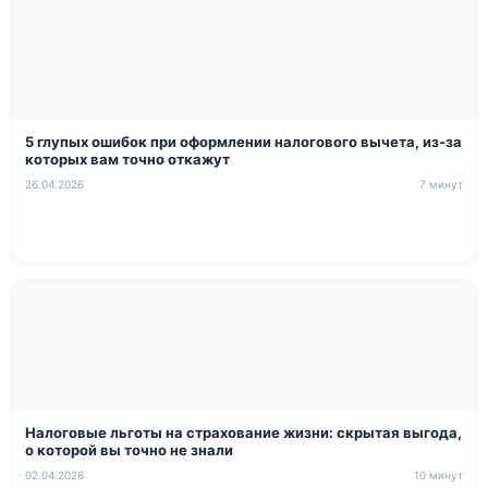
5 глупых ошибок при оформлении налогового вычета, из-за
которых вам точно откажут
26.04.2026
7 минут
Налоговые льготы на страхование жизни: скрытая выгода,
о которой вы точно не знали
02.04.2026
10 минут