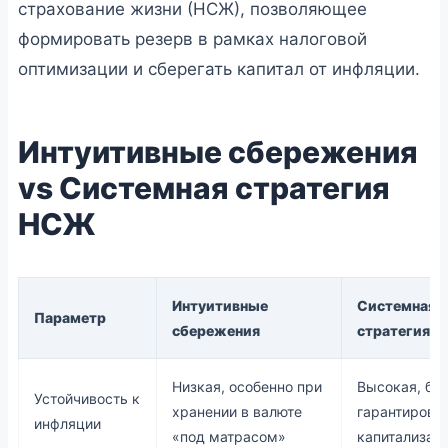
страхование жизни (НСЖ), позволяющее
формировать резерв в рамках налоговой
оптимизации и сберегать капитал от инфляции.
Интуитивные сбережения
vs Системная стратегия
НСЖ
Интуитивные
Системная
Параметр
сбережения
стратегия 
Низкая, особенно при
Высокая, бл
Устойчивость к
хранении в валюте
гарантирова
инфляции
«под матрасом»
капитализац