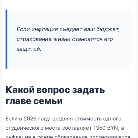
Если инфляция съедает ваш бюджет,
страхование жизни становится его
защитой.
Какой вопрос задать
главе семьи
Если в 2026 году средняя стоимость одного
студенческого места составляет 1350 BYN, а
инфляция в сфере образования прогнозируется