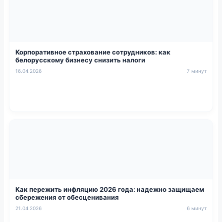
Корпоративное страхование сотрудников: как
белорусскому бизнесу снизить налоги
16.04.2026
7 минут
Как пережить инфляцию 2026 года: надежно защищаем
сбережения от обесценивания
21.04.2026
6 минут