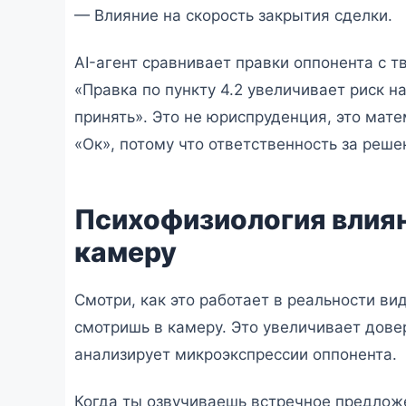
— Влияние на скорость закрытия сделки.
AI-агент сравнивает правки оппонента с т
«Правка по пункту 4.2 увеличивает риск н
принять». Это не юриспруденция, это мате
«Ок», потому что ответственность за решен
Психофизиология влиян
камеру
Смотри, как это работает в реальности ви
смотришь в камеру. Это увеличивает дове
анализирует микроэкспрессии оппонента.
Когда ты озвучиваешь встречное предлож