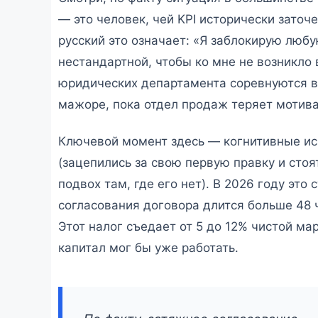
— это человек, чей KPI исторически заточ
русский это означает: «Я заблокирую любу
нестандартной, чтобы ко мне не возникло 
юридических департамента соревнуются в
мажоре, пока отдел продаж теряет мотива
Ключевой момент здесь — когнитивные ис
(зацепились за свою первую правку и стоя
подвох там, где его нет). В 2026 году это
согласования договора длится больше 48 
Этот налог съедает от 5 до 12% чистой ма
капитал мог бы уже работать.