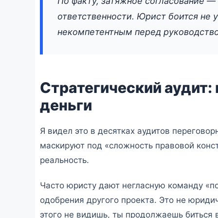
По факту, затяжное согласование — 
ответственности. Юрист боится не 
некомпетентным перед руководств
Стратегический аудит: 
деньги
Я видел это в десятках аудитов переговор
маскируют под «сложность правовой конс
реальность.
Часто юристу дают негласную команду «по
одобрения другого проекта. Это не юриди
этого не видишь, ты продолжаешь биться 