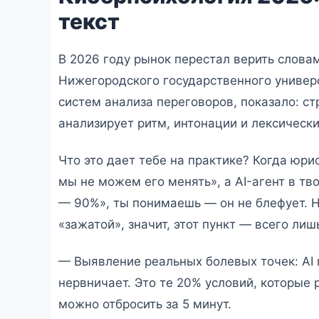
текст
В 2026 году рынок перестал верить слов
Нижегородского государственного универс
систем анализа переговоров, показало: с
анализирует ритм, интонации и лексически
Что это дает тебе на практике? Когда юри
мы не можем его менять», а AI-агент в тв
— 90%», ты понимаешь — он не блефует. Н
«зажатой», значит, этот пункт — всего ли
— Выявление реальных болевых точек: AI 
нервничает. Это те 20% условий, которые
можно отбросить за 5 минут.