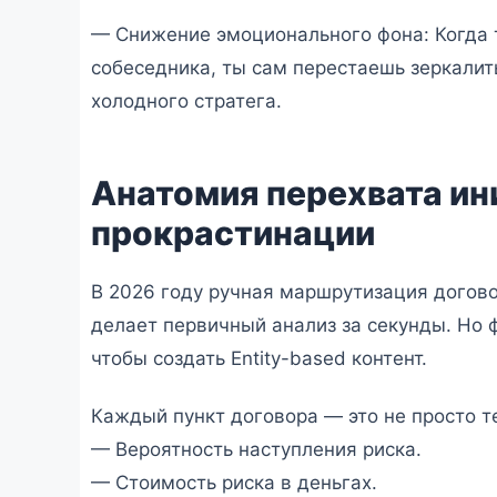
— Снижение эмоционального фона: Когда 
собеседника, ты сам перестаешь зеркалить
холодного стратега.
Анатомия перехвата ин
прокрастинации
В 2026 году ручная маршрутизация догово
делает первичный анализ за секунды. Но ф
чтобы создать Entity-based контент.
Каждый пункт договора — это не просто те
— Вероятность наступления риска.
— Стоимость риска в деньгах.