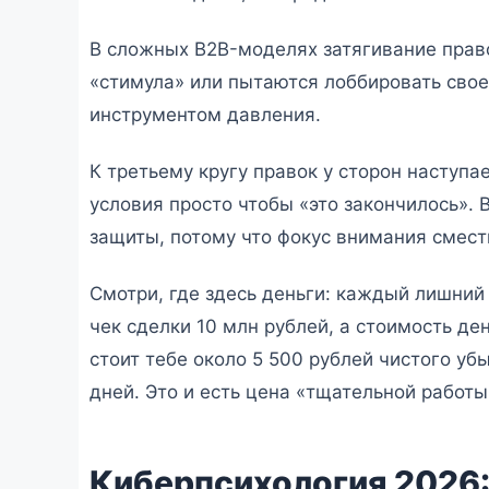
В сложных B2B-моделях затягивание право
«стимула» или пытаются лоббировать сво
инструментом давления.
К третьему кругу правок у сторон наступ
условия просто чтобы «это закончилось».
защиты, потому что фокус внимания смести
Смотри, где здесь деньги: каждый лишний 
чек сделки 10 млн рублей, а стоимость де
стоит тебе около 5 500 рублей чистого уб
дней. Это и есть цена «тщательной работы
Киберпсихология 2026: