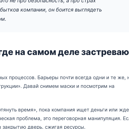
это не про безопасность, а про страх
убытков компании, он боится выглядеть
ом.
где на самом деле застреваю
ных процессов. Барьеры почти всегда одни и те же, 
трукции». Давай снимем маски и посмотрим на
тянуть время», пока компания ищет деньги или жде
ческая проблема, это переговорная манипуляция. Ес
в закрытую дверь, сжигая ресурсы.