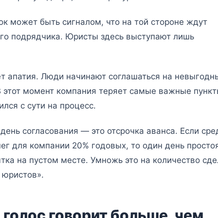
к может быть сигналом, что на той стороне ждут
его подрядчика. Юристы здесь выступают лишь
ает апатия. Люди начинают соглашаться на невыгодн
 В этот момент компания теряет самые важные пунк
лся с сути на процесс.
день согласования — это отсрочка аванса. Если сре
нег для компании 20% годовых, то один день просто
ытка на пустом месте. Умножь это на количество сде
 юристов».
 голос говорит больше, чем