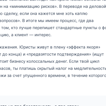
ен на «минимизацию рисков». В переводе на деловой
ю сделку, если она кажется мне хоть каплю
вопросов». В итоге мы имеем процесс, где два
 том, кто лучше перепишет стандартные пункты о ф
цию, а клиент — интерес.
кажения. Юристы живут в плену «эффекта якоря»
т до конца) и «предвзятости подтверждения» (ищут
 стоит бизнесу колоссальных денег. Если твой цикл
часов, ты платишь скрытый налог на медлительность
ржи за счет упущенного времени, в течение которог