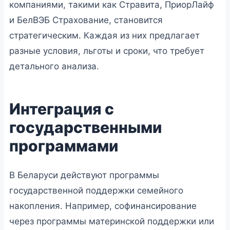
компаниями, такими как Стравита, ПриорЛайф
и БелВЭБ Страхование, становится
стратегическим. Каждая из них предлагает
разные условия, льготы и сроки, что требует
детального анализа.
Интеграция с
государственными
программами
В Беларуси действуют программы
государственной поддержки семейного
накопления. Например, софинансирование
через программы материнской поддержки или