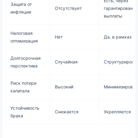
Есть, через
Защита от
Отсутствует
гарантированн
инфляции
выплаты
Налоговая
Нет
Да, в рамках Н
оптимизация
Долгосрочная
Случайная
Структурирова
перспектива
Риск потери
Высокий
Минимизирован
капитала
Устойчивость
Снижается
Укрепляется
брака