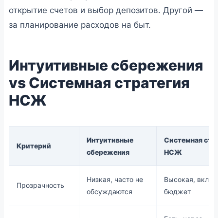
открытие счетов и выбор депозитов. Другой —
за планирование расходов на быт.
Интуитивные сбережения
vs Системная стратегия
НСЖ
Интуитивные
Системная стр
Критерий
сбережения
НСЖ
Низкая, часто не
Высокая, включ
Прозрачность
обсуждаются
бюджет