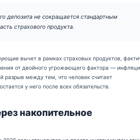
ого депозита не сокращается стандартным
асть страхового продукта.
зующие вычет в рамках страховых продуктов, факти
ления от двойного угрожающего фактора — инфляци
ый разрыв между тем, что человек считает
остается у него после всех обязательств.
рез накопительное