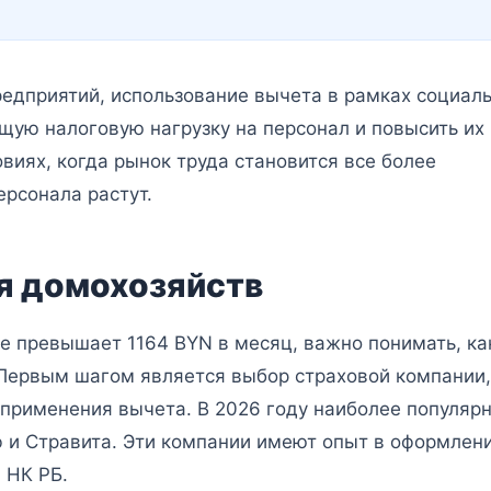
редприятий, использование вычета в рамках социал
бщую налоговую нагрузку на персонал и повысить их
овиях, когда рынок труда становится все более
ерсонала растут.
я домохозяйств
е превышает 1164 BYN в месяц, важно понимать, ка
 Первым шагом является выбор страховой компании,
применения вычета. В 2026 году наиболее популяр
 и Стравита. Эти компании имеют опыт в оформлен
 НК РБ.