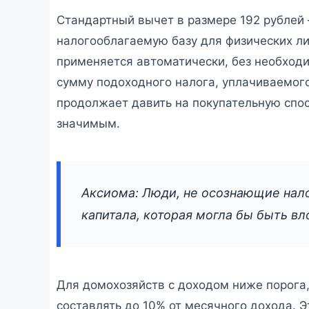
Стандартный вычет в размере 192 рублей
налогооблагаемую базу для физических ли
применяется автоматически, без необходи
сумму подоходного налога, уплачиваемого
продолжает давить на покупательную спос
значимым.
Аксиома: Люди, не осознающие нало
капитала, которая могла бы быть в
Для домохозяйств с доходом ниже порога
составлять до 10% от месячного дохода. Э