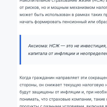
Накопительное страхование жизни (НСЖ) в
от рисков, но и мощным механизмом налог
может быть использован в рамках таких п
начать формировать пенсионный или обра
Аксиома: НСЖ — это не инвестиция,
капитала от инфляции и неопределе
Когда гражданин направляет эти сокращен
стороны, он снижает текущую налоговую н
будут защищены от инфляции и, при необх
понимать, что страховые компании, такие
продукты с разными условиями, включая в