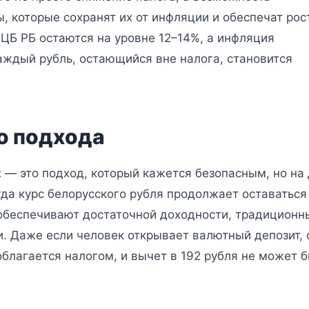
, которые сохранят их от инфляции и обеспечат рост
 ЦБ РБ остаются на уровне 12–14%, а инфляция
аждый рубль, остающийся вне налога, становится
о подхода
х — это подход, который кажется безопасным, но на
огда курс белорусского рубля продолжает оставаться
 обеспечивают достаточной доходности, традиционн
. Даже если человек открывает валютный депозит, 
облагается налогом, и вычет в 192 рубля не может 