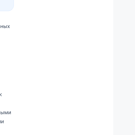
ьных
к
ными
ии