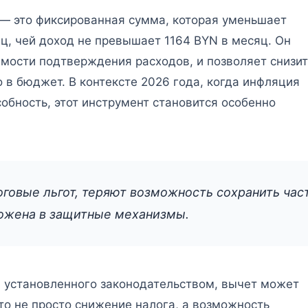
 — это фиксированная сумма, которая уменьшает
ц, чей доход не превышает 1164 BYN в месяц. Он
мости подтверждения расходов, и позволяет снизит
 в бюджет. В контексте 2026 года, когда инфляция
обность, этот инструмент становится особенно
говые льгот, теряют возможность сохранить час
ложена в защитные механизмы.
, установленного законодательством, вычет может
то не просто снижение налога, а возможность