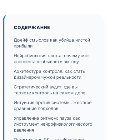
СОДЕРЖАНИЕ
Дрейф смыслов как убийца чистой
прибыли
Нейробиология отката: почему мозг
оппонента «забывает» выгоду
Архитектура контроля: как стать
дизайнером чужой реальности
Стратегический аудит: где вы
теряете контроль на самом деле
Интуиция против системы: жесткое
сравнение подходов
Управление ритмом: пауза как
инструмент нейрофизиологического
давления
Оптимизация P&L: как фиксация