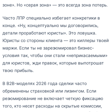
зоне». Но «серая зона» — это всегда зона потерь.
Часто ЛПР специально избегает конкретики в
конце. «Ну, концептуально мы договорились,
детали проработают юристы». Это ловушка.
Юристы со стороны клиента — это киллеры твоей
маржи. Если ты не зарезюмировал бизнес-
условия так, чтобы они стали «неприкасаемыми»
для юристов, жди правок, которые выпотрошат
твою прибыль.
В B2B-моделях 2026 года сделки часто
обременены страховкой или лизингом. Если
резюмирование не включает четкую фиксацию
того, кто несет расходы на скрытые комиссии,