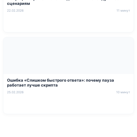
сценариям
22.02.2026
11 минут
Ошибка «Слишком быстрого ответа»: почему пауза
работает лучше скрипта
25.02.2026
10 минут