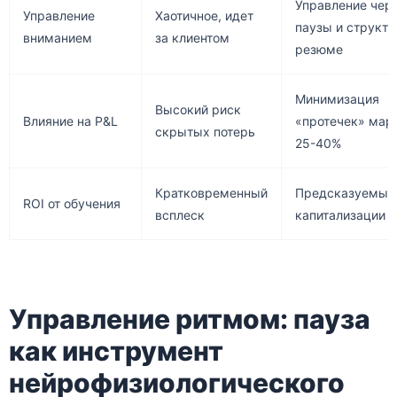
Управление чер
Управление
Хаотичное, идет
паузы и структу
вниманием
за клиентом
резюме
Минимизация
Высокий риск
Влияние на P&L
«протечек» мар
скрытых потерь
25-40%
Кратковременный
Предсказуемый
ROI от обучения
всплеск
капитализации о
Управление ритмом: пауза
как инструмент
нейрофизиологического