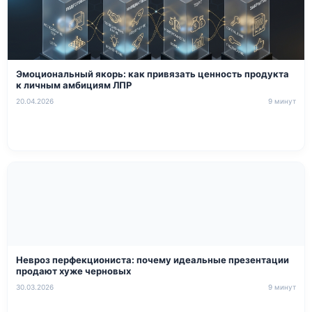
Эмоциональный якорь: как привязать ценность продукта
к личным амбициям ЛПР
20.04.2026
9 минут
Невроз перфекциониста: почему идеальные презентации
продают хуже черновых
30.03.2026
9 минут