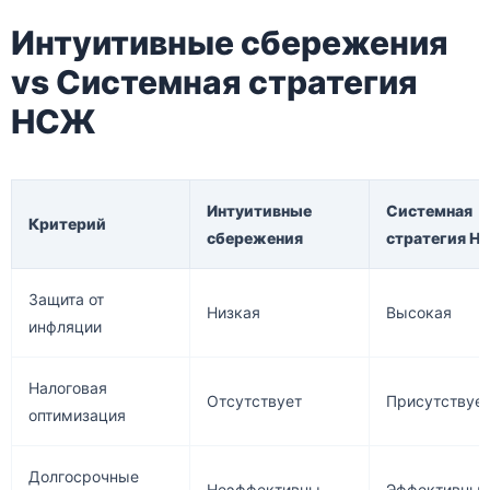
Интуитивные сбережения
vs Системная стратегия
НСЖ
Интуитивные
Системная
Критерий
сбережения
стратегия 
Защита от
Низкая
Высокая
инфляции
Налоговая
Отсутствует
Присутствуе
оптимизация
Долгосрочные
Неэффективны
Эффективны