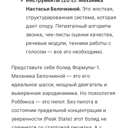
Инструменты (20%): Механика
Настасьи Белочкиной.
Это жесткая,
структурированная система, которая
дает опору. Пятиэтапный алгоритм
звонка, чек-листы оценки качества,
речевые модули, техники работы с
голосом — все это необходимо.
Представьте себе болид Формулы-1.
Механика Белочкиной — это его
идеальное шасси, мощный двигатель и
выверенная аэродинамика. Но психология
Роббинса — это пилот. Без пилота в
состоянии предельной концентрации и
уверенности (Peak State) этот болид не
сдвинется со стартовой решетки. А с