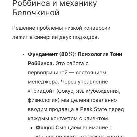
Роббинса и механику
Белочкиной
Решение проблемы низкой конверсии
лежит в синергии двух подходов.
Фундамент (80%): Психология Тони
Роббинса.
Это работа с
первопричиной — состоянием
менеджера. Через управление
«триадой» (фокус, язык/убеждения,
физиология) мы целенаправленно
вводим продавца в Peak State перед
каждым контактом с клиентом.
Фокус:
Смещаем внимание с
«боюсь получить отказ» на «чем я