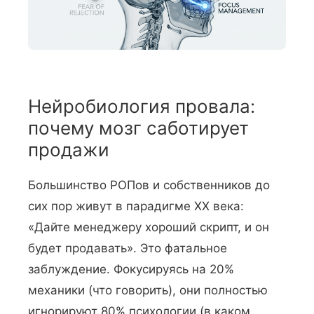
Нейробиология провала:
почему мозг саботирует
продажи
Большинство РОПов и собственников до
сих пор живут в парадигме XX века:
«Дайте менеджеру хороший скрипт, и он
будет продавать». Это фатальное
заблуждение. Фокусируясь на 20%
механики (что говорить), они полностью
игнорируют 80% психологии (в каком