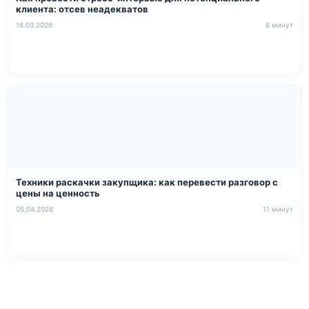
клиента: отсев неадекватов
16.03.2026
8 минут
Техники раскачки закупщика: как перевести разговор с
цены на ценность
05.04.2026
11 минут