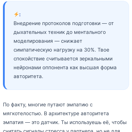
:
Внедрение протоколов подготовки — от
дыхательных техник до ментального
моделирования — снижает
симпатическую нагрузку на 30%. Твое
спокойствие считывается зеркальными
нейронами оппонента как высшая форма
авторитета.
По факту, многие путают эмпатию с
мягкотелостью. В архитектуре авторитета
эмпатия — это датчик. Ты используешь её, чтобы
считать сигналы стресса у партнера, но не для