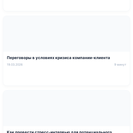
Переговоры в условиях кризиса компании-клиента
19.03.2026
9 минут
Как провести стресс-интервью для потенциального