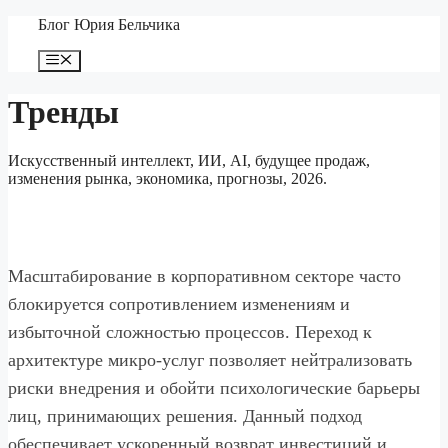
Перейти
Блог Юрия Бельчика
к
содержимому
Меню
Тренды
Искусственный интеллект, ИИ, AI, будущее продаж,
изменения рынка, экономика, прогнозы, 2026.
Масштабирование в корпоративном секторе часто
блокируется сопротивлением изменениям и
избыточной сложностью процессов. Переход к
архитектуре микро-услуг позволяет нейтрализовать
риски внедрения и обойти психологические барьеры
лиц, принимающих решения. Данный подход
обеспечивает ускоренный возврат инвестиций и